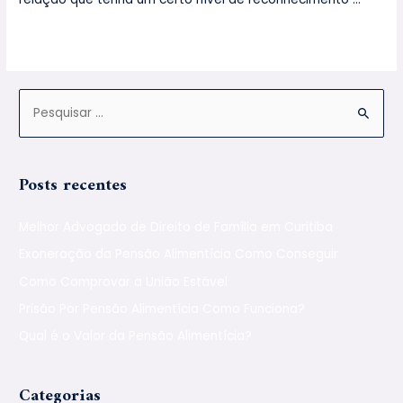
Leia mais »
Posts recentes
Melhor Advogado de Direito de Família em Curitiba
Exoneração da Pensão Alimentícia Como Conseguir
Como Comprovar a União Estável
Prisão Por Pensão Alimentícia Como Funciona?
Qual é o Valor da Pensão Alimentícia?
Categorias