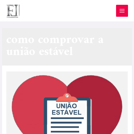
como comprovar a
união estável