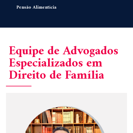
Pensão Alimentícia
Equipe de Advogados
Especializados em
Direito de Família