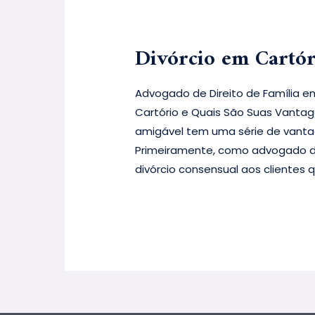
Divórcio em Cartór
Advogado de Direito de Família em
Cartório e Quais São Suas Vantage
amigável tem uma série de vantage
Primeiramente, como advogado de
divórcio consensual aos clientes 
Leia mais »