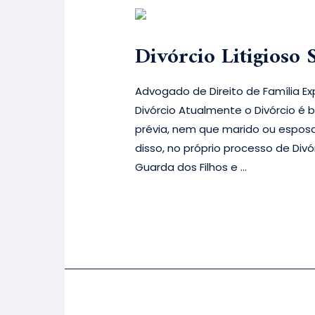
Divórcio Litigioso
Advogado de Direito de Família Exp
Divórcio Atualmente o Divórcio é
prévia, nem que marido ou espos
disso, no próprio processo de Divó
Guarda dos Filhos e …
Leia mais »