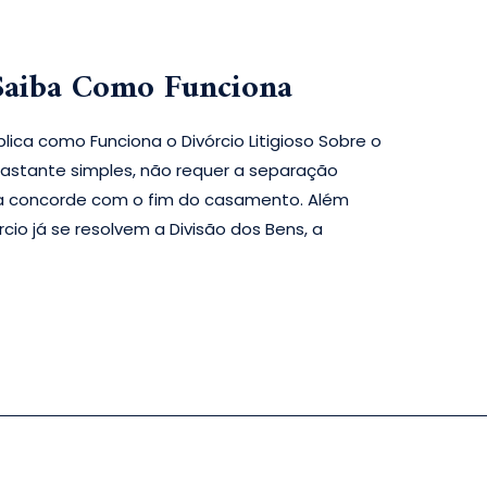
 Saiba Como Funciona
lica como Funciona o Divórcio Litigioso Sobre o
 bastante simples, não requer a separação
a concorde com o fim do casamento. Além
rcio já se resolvem a Divisão dos Bens, a