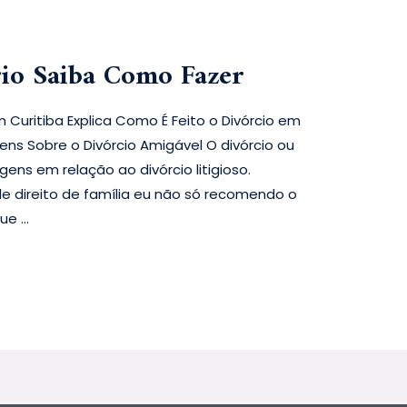
io Saiba Como Fazer
 Curitiba Explica Como É Feito o Divórcio em
ns Sobre o Divórcio Amigável O divórcio ou
ns em relação ao divórcio litigioso.
 direito de família eu não só recomendo o
que …