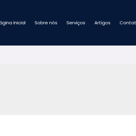
ágina Inicial
Sobre nós
Serviços
Artigos
Conta