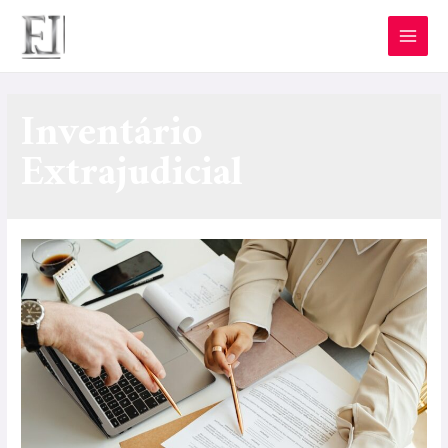
Inventário
Extrajudicial