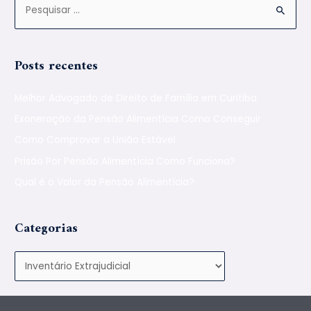
Posts recentes
Melhor Advogado de Direito de Família em Curitiba
Exoneração da Pensão Alimentícia Como Conseguir
Como Comprovar a União Estável
Prisão Por Pensão Alimentícia Como Funciona?
Qual é o Valor da Pensão Alimentícia?
Categorias