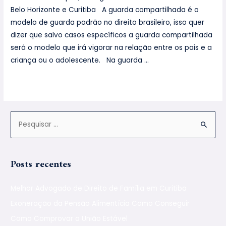
Belo Horizonte e Curitiba A guarda compartilhada é o
modelo de guarda padrão no direito brasileiro, isso quer
dizer que salvo casos específicos a guarda compartilhada
será o modelo que irá vigorar na relação entre os pais e a
criança ou o adolescente. Na guarda …
Leia mais »
Posts recentes
Melhor Advogado de Direito de Família em Curitiba
Exoneração da Pensão Alimentícia Como Conseguir
Como Comprovar a União Estável