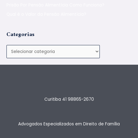
Prisão Por Pensão Alimentícia Como Funciona?
Qual é o Valor da Pensão Alimentícia?
Categorias
Curitiba 41 98865-2670
Advogados Especializados em Direito de Família