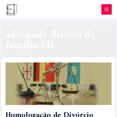
advogado direito de
família BH
Homologação de Divórcio