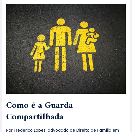
Como é a Guarda
Compartilhada
Por Frederico Lopes, advogado de Direito de Família em