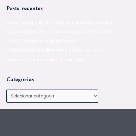
Posts recentes
Melhor Advogado de Direito de Família em Curitiba
Exoneração da Pensão Alimentícia Como Conseguir
Como Comprovar a União Estável
Prisão Por Pensão Alimentícia Como Funciona?
Qual é o Valor da Pensão Alimentícia?
Categorias