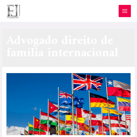
Advogado direito de
família internacional