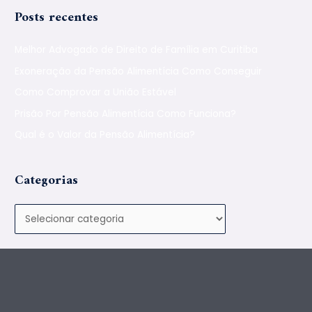
Posts recentes
Melhor Advogado de Direito de Família em Curitiba
Exoneração da Pensão Alimentícia Como Conseguir
Como Comprovar a União Estável
Prisão Por Pensão Alimentícia Como Funciona?
Qual é o Valor da Pensão Alimentícia?
Categorias