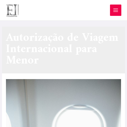
Autorização de Viagem
Internacional para
Menor