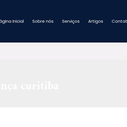
ágina Inicial
Sobre nós
Serviços
Artigos
Conta
ança curitiba