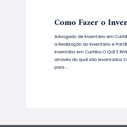
Como Fazer o Inven
Advogado de Inventário em Curiti
a Realização do Inventário e Part
inventário em Curitiba O QUE É INV
através do qual são levantados t
para …
Leia mais »