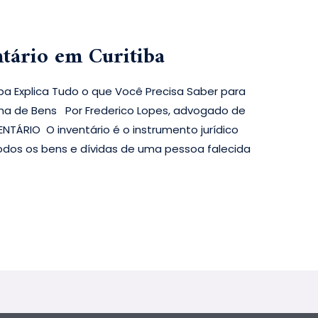
tário em Curitiba
ba Explica Tudo o que Você Precisa Saber para
ilha de Bens Por Frederico Lopes, advogado de
ENTÁRIO O inventário é o instrumento jurídico
odos os bens e dívidas de uma pessoa falecida